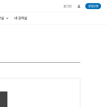
로그인
상담신청
담실
내 강의실