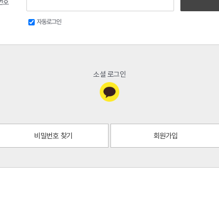
번호
자동로그인
소셜 로그인
비밀번호 찾기
회원가입