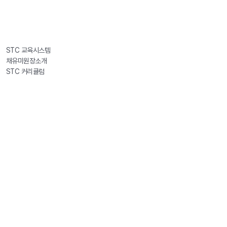
STC 교육시스템
채유미원장소개
STC 커리큘럼