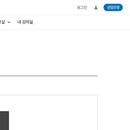
로그인
상담신청
담실
내 강의실