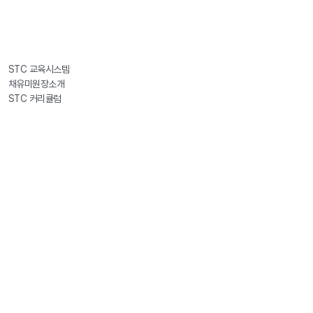
STC 교육시스템
채유미원장소개
STC 커리큘럼