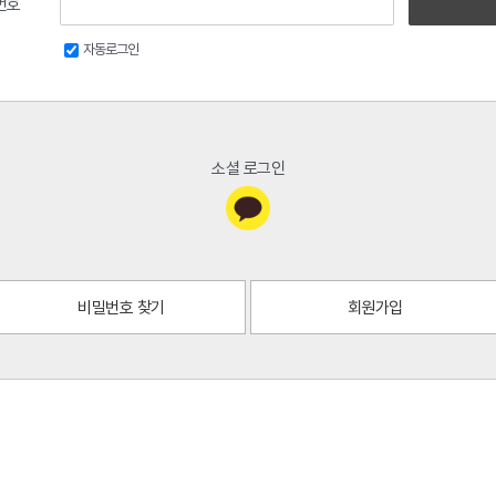
번호
자동로그인
소셜 로그인
비밀번호 찾기
회원가입