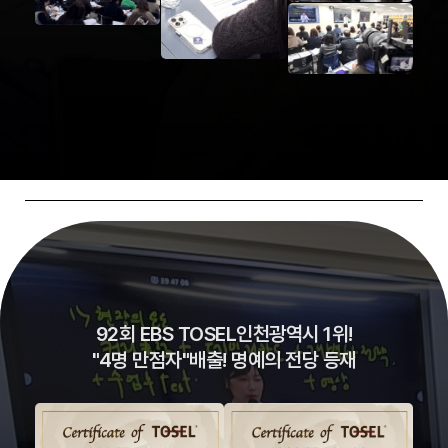
92회 EBS TOSEL인천광역시 1위!
"4명 만점자"배출! 명예의 전당 등재