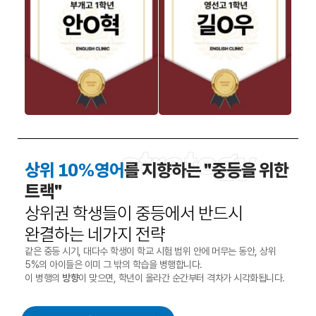
strategy
상위 10%영어
를 지향하는 "중등을 위한
트랙"
상위권 학생들이 중등에서 반드시
완결하는 네가지 전략
같은 중등 시기, 대다수 학생이 학교 시험 범위 안에 머무는 동안, 상위
5%의 아이들은 이미 그 밖의 학습을 병행합니다.
이 병행의
방향
이 맞으면, 학년이 올라간 순간부터 격차가 시각화됩니다.