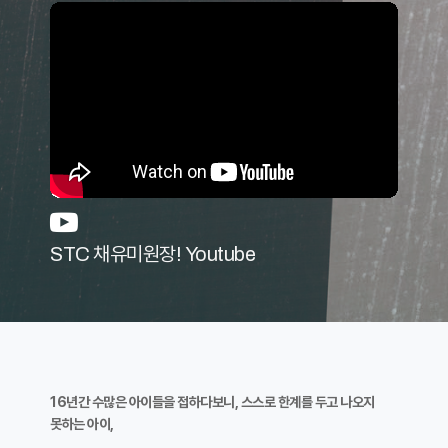
STC 채유미원장! Youtube
16년간 수많은 아이들을 접하다보니, 스스로 한계를 두고 나오지
못하는 아이,