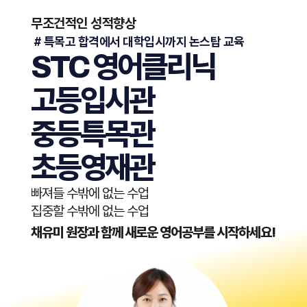
무조건적인 성적향상
​ # 특목고 합격에서 대학입시까지 논스탑 교육
STC 영어클리닉
고등입시관
중등특목관
초등영재관
빠져들 수밖에 없는 수업
집중할 수밖에 없는 수업
채유미 원장과 함께 새로운 영어공부를 시작하세요!