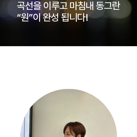
곡선을 이루고 마침내 동그란
“원”이 완성 됩니다!