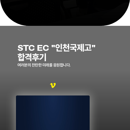
STC EC "인천국제고"
합격후기
여러분의 찬란한 미래를 응원합니다.