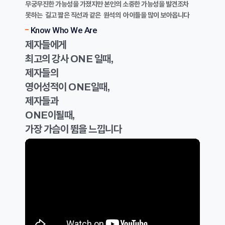
무궁무진한 가능성을 가졌지만 본인의 소중한 가능성을 발견조차
못하는 길고 짧은 직선과 같은 원석의 아이들을 많이 보아옵니다
Know Who We Are
제자들에게
최고의 강사 ONE 일때,
제자들의
영어성적이 ONE일때,
제자들과
ONE이될때,
가장 가슴이 뜀을 느낍니다