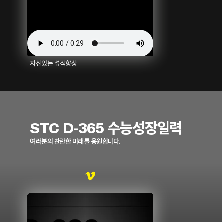
자신있는 성적향상
STC D-365 수능성장일력
여러분의 찬란한 미래를 응원합니다.