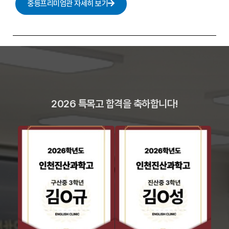
중등프리미엄관 자세히 보기
2026 특목고 합격을 축하합니다!