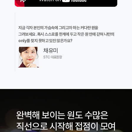
지금 각자 본인의 가슴속에 그리고자 하는 커다란 원을
그려보세요 .혹시 스스로를 한계에 두고 작은 원 안에 갇혀 나만의
only를 찾지 못하고 있진 않은가요?
채유미
STC 대표원장
완벽해 보이는 원도 수많은
직선으로 시작해 접점이 모여