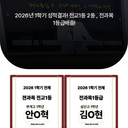
2026년 1학기 성적결과! 전교1등 2등 , 전과목
1등급배출!