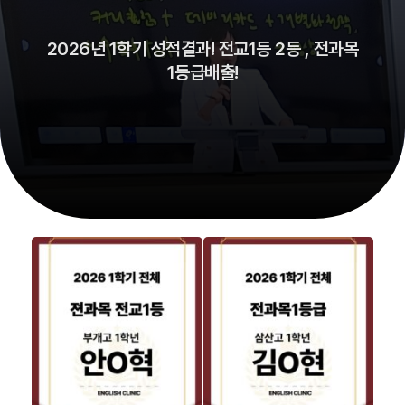
2026년 1학기 성적결과! 전교1등 2등 , 전과목
1등급배출!