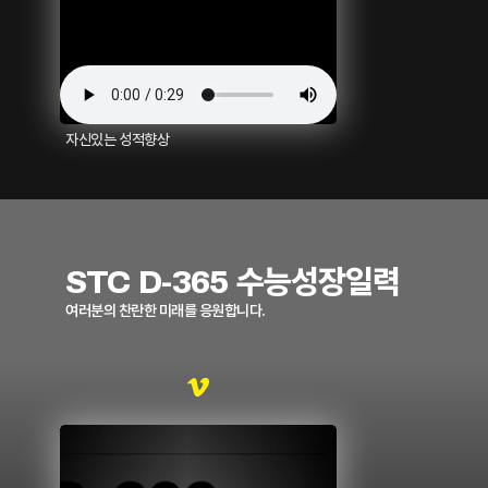
자신있는 성적향상
STC D-365 수능성장일력
여러분의 찬란한 미래를 응원합니다.