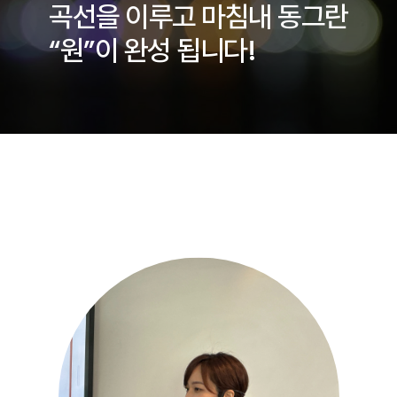
곡선을 이루고 마침내 동그란
“원”이 완성 됩니다!