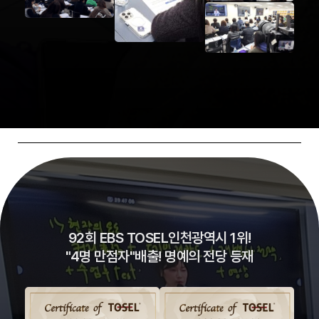
92회 EBS TOSEL인천광역시 1위!
"4명 만점자"배출! 명예의 전당 등재