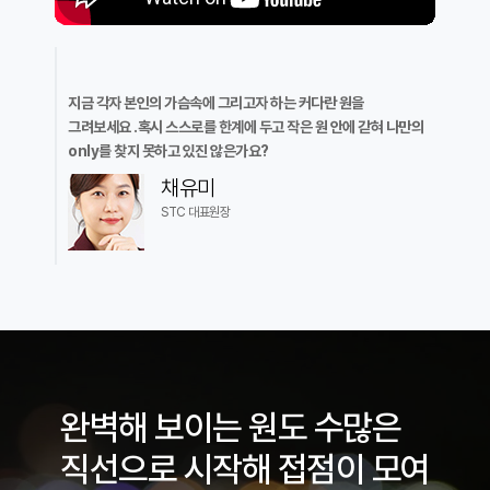
지금 각자 본인의 가슴속에 그리고자 하는 커다란 원을
그려보세요 .혹시 스스로를 한계에 두고 작은 원 안에 갇혀 나만의
only를 찾지 못하고 있진 않은가요?
채유미
STC 대표원장
완벽해 보이는 원도 수많은
직선으로 시작해 접점이 모여