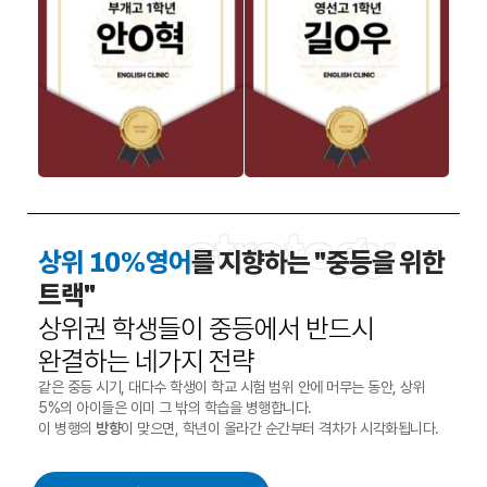
strategy
상위 10%영어
를 지향하는 "중등을 위한
트랙"
상위권 학생들이 중등에서 반드시
완결하는 네가지 전략
같은 중등 시기, 대다수 학생이 학교 시험 범위 안에 머무는 동안, 상위
5%의 아이들은 이미 그 밖의 학습을 병행합니다.
이 병행의
방향
이 맞으면, 학년이 올라간 순간부터 격차가 시각화됩니다.