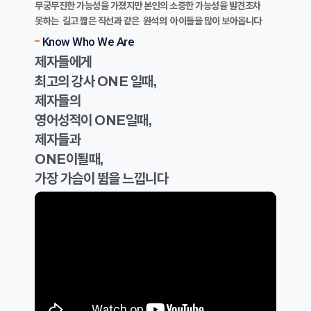
무궁무진한 가능성을 가졌지만 본인의 소중한 가능성을 발견조차
못하는 길고 짧은 직선과 같은 원석의 아이들을 많이 보아옵니다
Know Who We Are
제자들에게
최고의 강사 ONE 일때,
제자들의
영어성적이 ONE일때,
제자들과
ONE이될때,
가장 가슴이 뜀을 느낍니다