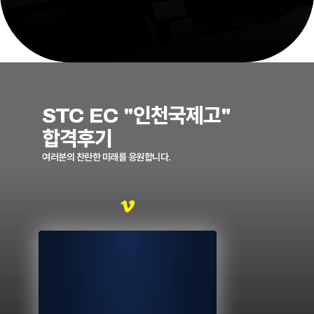
STC EC "인천국제고"
합격후기
여러분의 찬란한 미래를 응원합니다.