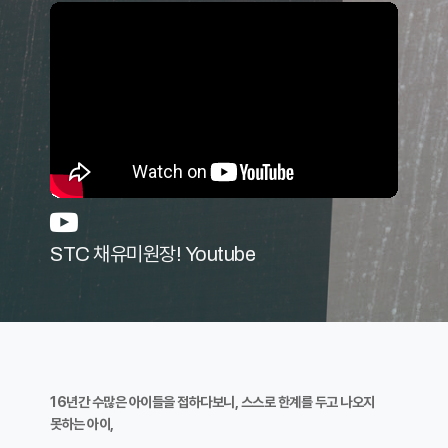
STC 채유미원장! Youtube
16년간 수많은 아이들을 접하다보니, 스스로 한계를 두고 나오지
못하는 아이,