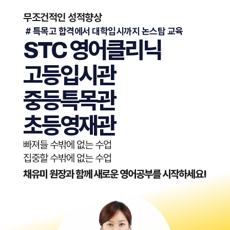
무조건적인 성적향상
​ # 특목고 합격에서 대학입시까지 논스탑 교육
STC 영어클리닉
고등입시관
중등특목관
초등영재관
빠져들 수밖에 없는 수업
집중할 수밖에 없는 수업
채유미 원장과 함께 새로운 영어공부를 시작하세요!