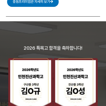
중등프리미엄관 자세히 보기
2026 특목고 합격을 축하합니다!