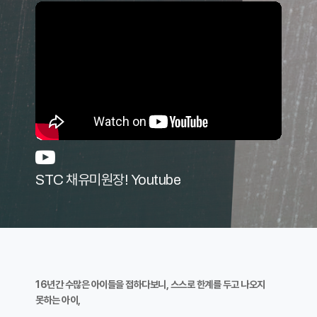
STC 채유미원장! Youtube
16년간 수많은 아이들을 접하다보니, 스스로 한계를 두고 나오지
못하는 아이,