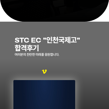
STC EC "인천국제고"
합격후기
여러분의 찬란한 미래를 응원합니다.