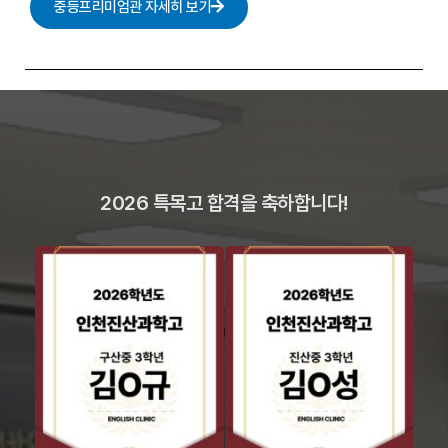
중등프리미엄관 자세히 보기
2026 특목고 합격을 축하합니다!