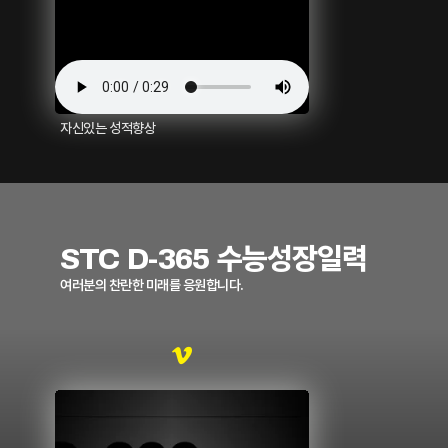
자신있는 성적향상
STC D-365 수능성장일력
여러분의 찬란한 미래를 응원합니다.