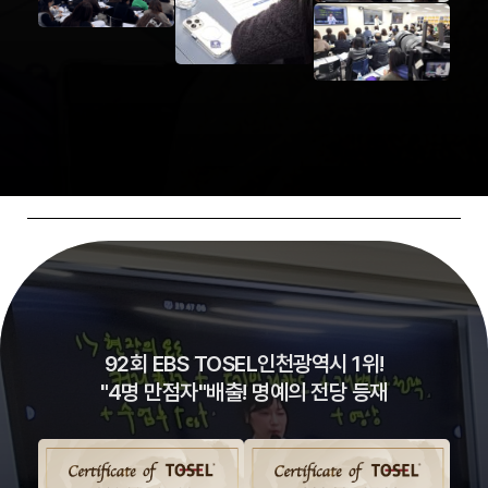
92회 EBS TOSEL인천광역시 1위!
"4명 만점자"배출! 명예의 전당 등재