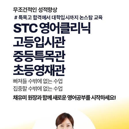
무조건적인 성적향상
​ # 특목고 합격에서 대학입시까지 논스탑 교육
STC 영어클리닉
고등입시관
중등특목관
초등영재관
빠져들 수밖에 없는 수업
집중할 수밖에 없는 수업
채유미 원장과 함께 새로운 영어공부를 시작하세요!