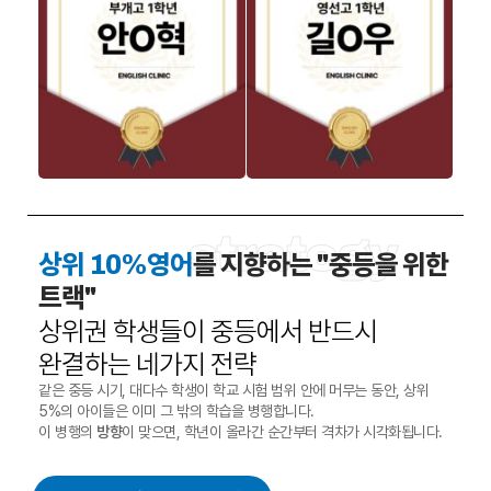
strategy
상위 10%영어
를 지향하는 "중등을 위한
트랙"
상위권 학생들이 중등에서 반드시
완결하는 네가지 전략
같은 중등 시기, 대다수 학생이 학교 시험 범위 안에 머무는 동안, 상위
5%의 아이들은 이미 그 밖의 학습을 병행합니다.
이 병행의
방향
이 맞으면, 학년이 올라간 순간부터 격차가 시각화됩니다.