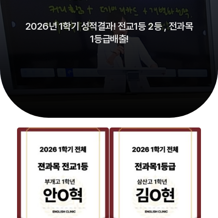
2026년 1학기 성적결과! 전교1등 2등 , 전과목
1등급배출!