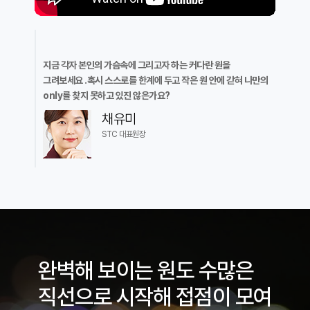
지금 각자 본인의 가슴속에 그리고자 하는 커다란 원을
그려보세요 .혹시 스스로를 한계에 두고 작은 원 안에 갇혀 나만의
only를 찾지 못하고 있진 않은가요?
채유미
STC 대표원장
완벽해 보이는 원도 수많은
직선으로 시작해 접점이 모여