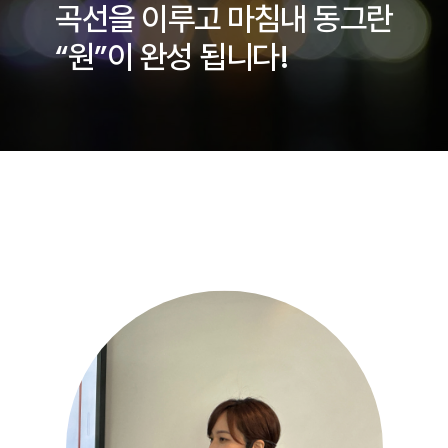
곡선을 이루고 마침내 동그란
“원”이 완성 됩니다!