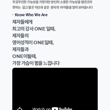
무궁무진한 가능성을 가졌지만 본인의 소중한 가능성을 발견조차
못하는 길고 짧은 직선과 같은 원석의 아이들을 많이 보아옵니다
Know Who We Are
제자들에게
최고의 강사 ONE 일때,
제자들의
영어성적이 ONE일때,
제자들과
ONE이될때,
가장 가슴이 뜀을 느낍니다