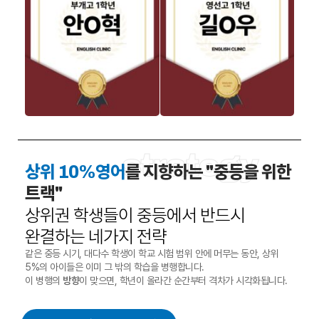
strategy
상위 10%영어
를 지향하는 "중등을 위한
트랙"
상위권 학생들이 중등에서 반드시
완결하는 네가지 전략
같은 중등 시기, 대다수 학생이 학교 시험 범위 안에 머무는 동안, 상위
5%의 아이들은 이미 그 밖의 학습을 병행합니다.
이 병행의
방향
이 맞으면, 학년이 올라간 순간부터 격차가 시각화됩니다.