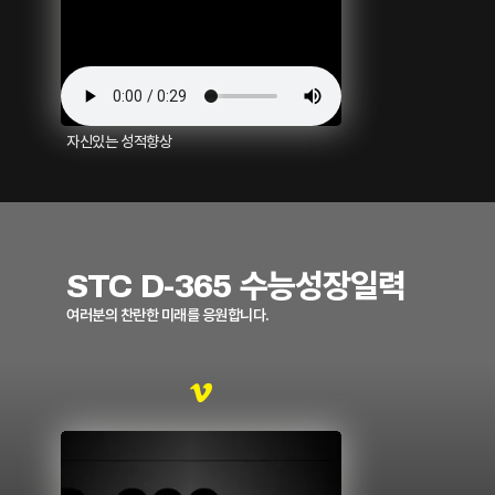
자신있는 성적향상
STC D-365 수능성장일력
여러분의 찬란한 미래를 응원합니다.