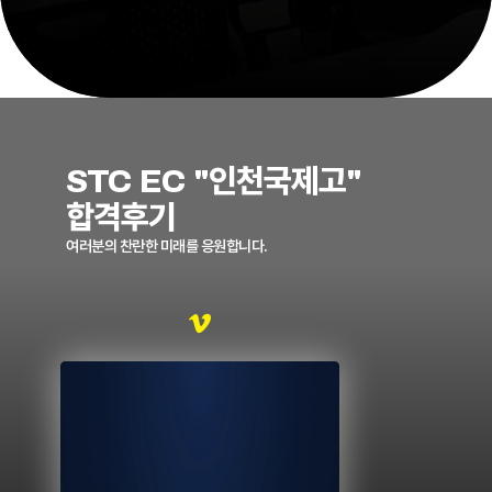
STC EC "인천국제고"
합격후기
여러분의 찬란한 미래를 응원합니다.