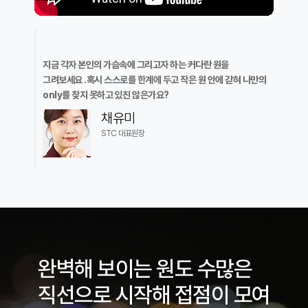
지금 각자 본인의 가슴속에 그리고자 하는 커다란 원을
그려보세요 .혹시 스스로를 한계에 두고 작은 원 안에 갇혀 나만의
only를 찾지 못하고 있진 않은가요?
채유미
STC 대표원장
완벽해 보이는 원도 수많은
직선으로 시작해 접점이 모여