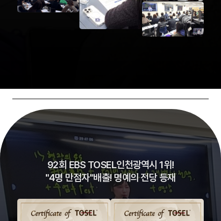
92회 EBS TOSEL인천광역시 1위!
"4명 만점자"배출! 명예의 전당 등재