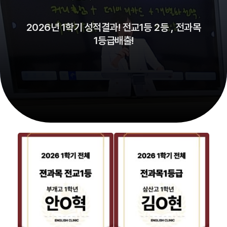
2026년 1학기 성적결과! 전교1등 2등 , 전과목
1등급배출!