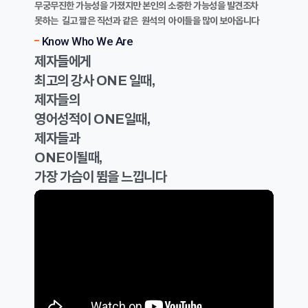
무궁무진한 가능성을 가졌지만 본인의 소중한 가능성을 발견조차
못하는 길고 짧은 직선과 같은 원석의 아이들을 많이 보아옵니다
Know Who We Are
제자들에게
최고의 강사 ONE 일때,
제자들의
영어성적이 ONE일때,
제자들과
ONE이될때,
가장 가슴이 뜀을 느낍니다