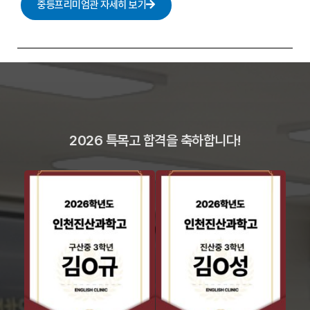
중등프리미엄관 자세히 보기
2026 특목고 합격을 축하합니다!