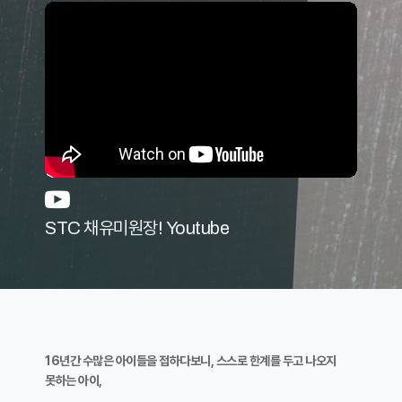
STC 채유미원장! Youtube
16년간 수많은 아이들을 접하다보니, 스스로 한계를 두고 나오지
못하는 아이,