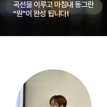
곡선을 이루고 마침내 동그란
“원”이 완성 됩니다!