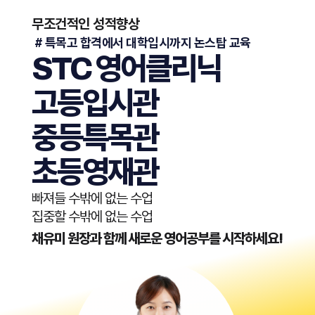
무조건적인 성적향상
​ # 특목고 합격에서 대학입시까지 논스탑 교육
STC 영어클리닉
고등입시관
중등특목관
초등영재관
빠져들 수밖에 없는 수업
집중할 수밖에 없는 수업
채유미 원장과 함께 새로운 영어공부를 시작하세요!